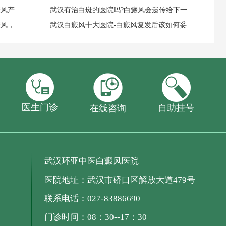
癜风产
武汉有治白斑的医院吗?白癜风会遗传给下一
癜风，
武汉白癜风十大医院-白癜风复发后该如何妥
医生门诊
自助挂号
在线咨询
武汉环亚中医白癜风医院
医院地址：武汉市硚口区解放大道479号
联系电话：027-83886690
门诊时间：08：30--17：30