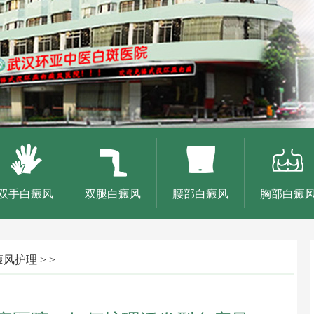
双手白癜风
双腿白癜风
腰部白癜风
胸部白癜
癜风护理
> >