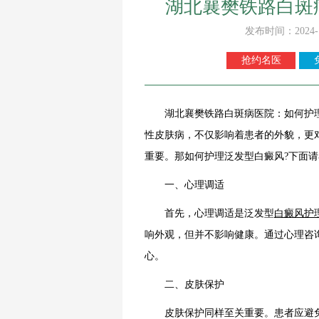
湖北襄樊铁路白斑
发布时间：2024-
抢约名医
湖北襄樊铁路白斑病医院：如何护理
性皮肤病，不仅影响着患者的外貌，更
重要。那如何护理泛发型白癜风?下面
一、心理调适
首先，心理调适是泛发型
白癜风护
响外观，但并不影响健康。通过心理咨
心。
二、皮肤保护
皮肤保护同样至关重要。患者应避免