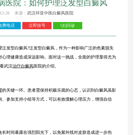
病医院：如何护理泛发型白癜风
12-26 来源：
武汉环亚中医白癜风医院
免费电话
立即挂号
QQ问诊
泛发型白癜风?泛发型白癜风，作为一种影响广泛的色素脱失
对心理健康造成深远影响。面对这一挑战，全面的护理显得尤为
请看武汉
治疗白癜风
医院的介绍。
理
的关键一环。患者需保持积极乐观的心态，认识到白癜风虽影
询、参加支持小组等方式，可以有效缓解心理压力，增强自信
长时间暴露在强烈阳光下，以免紫外线对皮肤造成进一步伤