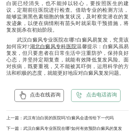
白斑已经消失，也不能掉以轻心，要按照医生的建
议，定期前往医院进行检查。借助专业的检测方法，
能够监测黑色素细胞的恢复状况，及时察觉潜在的复
发迹象，以便在病情刚有苗头时就采取干预措施，将
复发扼杀在初始阶段。
武汉白癜风专业医院在哪?白癜风易复发，究竟该
如何应对?
湖北白癜风专科医院
温馨提示：白癜风虽易
复发，但只要患者在日常生活中注重防护，保持良好
心态，并坚持定期复查，就能有效降低复发风险。面
对疾病，既要重视，又不能被其吓倒，运用科学的方
法和积极的态度，就能更好地应对白癜风复发问题。
点击在线咨询
点击电话咨询
上一篇：
武汉有治白斑的医院吗?白癜风会遗传给下一代吗
下一篇：
武汉白癜风专业医院在哪?如何有效预防白癜风的复发