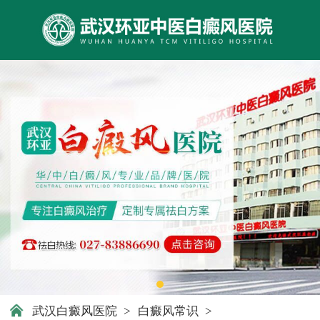
武汉白癜风医院
>
白癜风常识
>