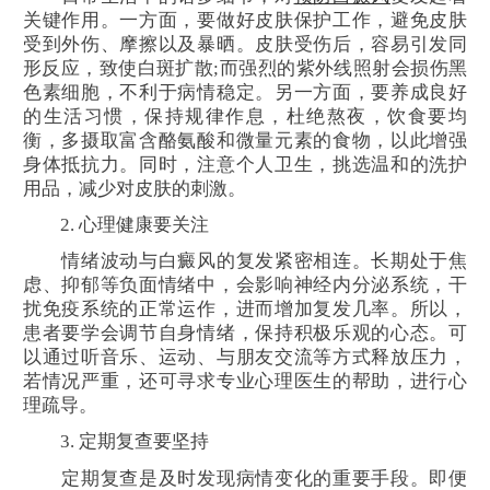
关键作用。一方面，要做好皮肤保护工作，避免皮肤
受到外伤、摩擦以及暴晒。皮肤受伤后，容易引发同
形反应，致使白斑扩散;而强烈的紫外线照射会损伤黑
色素细胞，不利于病情稳定。另一方面，要养成良好
的生活习惯，保持规律作息，杜绝熬夜，饮食要均
衡，多摄取富含酪氨酸和微量元素的食物，以此增强
身体抵抗力。同时，注意个人卫生，挑选温和的洗护
用品，减少对皮肤的刺激。
2. 心理健康要关注
情绪波动与白癜风的复发紧密相连。长期处于焦
虑、抑郁等负面情绪中，会影响神经内分泌系统，干
扰免疫系统的正常运作，进而增加复发几率。所以，
患者要学会调节自身情绪，保持积极乐观的心态。可
以通过听音乐、运动、与朋友交流等方式释放压力，
若情况严重，还可寻求专业心理医生的帮助，进行心
理疏导。
3. 定期复查要坚持
定期复查是及时发现病情变化的重要手段。即便