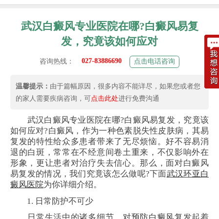
武汉白癜风专业医院在哪?白癜风易复
发，究竟该如何应对
027-83886690
咨询热线：
点击电话咨询
温馨提示：
由于篇幅原因，很多内容不能详尽，如果您或者您
的家人需要疾病咨询，可
点击此处
进行免费沟通
武汉白癜风专业医院在哪?白癜风易复发，究竟该
如何应对?白癜风，作为一种色素脱失性皮肤病，其易
复发的特性给众多患者带来了无尽烦恼。好不容易消
退的白斑，常常在不经意间卷土重来，不仅影响外在
形象，更让患者对治疗失去信心。那么，面对白癜风
易复发的情况，我们究竟该怎么做呢?下面
武汉环亚白
癜风医院
为你详细介绍。
1. 日常防护不可少
日常生活中的诸多细节，对
预防白癜风
复发起着