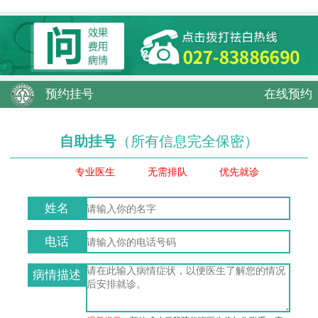
预约挂号
在线预约
自助挂号
（所有信息完全保密）
专业医生
无需排队
优先就诊
姓名
电话
病情描述