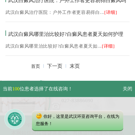
武汉白癜风治疗医院：户外工作者更容易得白癜风吗
武汉白癜风治疗医院：户外工作者更容易得白...
[详细]
武汉白癜风哪里治比较好?白癜风患者夏天如何护理
武汉白癜风哪里治比较好?白癜风患者夏天如...
[详细]
下一页
末页
首页
武汉市硚口区解放大道479号
当前
100
位患者选择了在线咨询！
关闭
免费电话：
027-83886690
你好，这里是武汉环亚咨询平台，在线为
Copyright 2023 武汉环亚中医白癜风医院
您服务！
本网站信息仅做健康参考，具体诊疗请遵医师意见