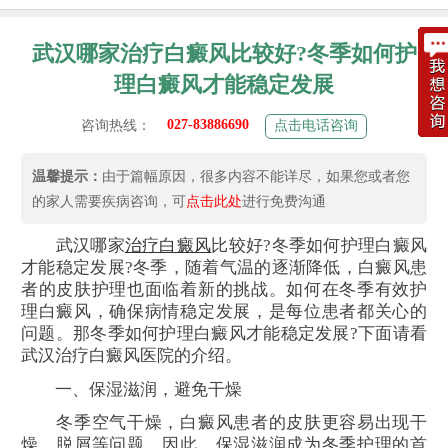
武汉哪家治疗白癜风比较好?冬季如何护
理白癜风才能稳定发展
027-83886690
咨询热线：
点击电话咨询
温馨提示：
由于篇幅原因，很多内容不能详尽，如果您或者您
的家人需要疾病咨询，可
点击此处
进行免费沟通
武汉哪家
治疗白癜风
比较好?冬季如何护理白癜风
才能稳定发展?冬季，随着气温的逐渐降低，白癜风患
者的皮肤护理也面临着新的挑战。如何在冬季有效护
理白癜风，确保病情稳定发展，是每位患者都关心的
问题。那冬季如何护理白癜风才能稳定发展?下面请看
武汉治疗白癜风医院的介绍。
一、保湿滋润，避免干燥
冬季空气干燥，白癜风患者的皮肤更容易出现干
燥、脱屑等问题。因此，保湿滋润成为冬季护理的首