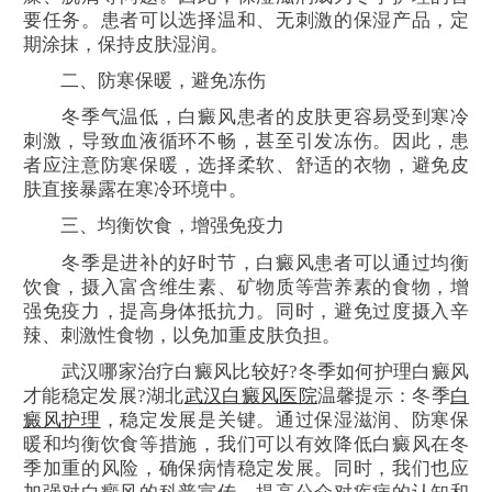
要任务。患者可以选择温和、无刺激的保湿产品，定
期涂抹，保持皮肤湿润。
二、防寒保暖，避免冻伤
冬季气温低，白癜风患者的皮肤更容易受到寒冷
刺激，导致血液循环不畅，甚至引发冻伤。因此，患
者应注意防寒保暖，选择柔软、舒适的衣物，避免皮
肤直接暴露在寒冷环境中。
三、均衡饮食，增强免疫力
冬季是进补的好时节，白癜风患者可以通过均衡
饮食，摄入富含维生素、矿物质等营养素的食物，增
强免疫力，提高身体抵抗力。同时，避免过度摄入辛
辣、刺激性食物，以免加重皮肤负担。
武汉哪家治疗白癜风比较好?冬季如何护理白癜风
才能稳定发展?湖北
武汉白癜风医院
温馨提示：冬季
白
癜风护理
，稳定发展是关键。通过保湿滋润、防寒保
暖和均衡饮食等措施，我们可以有效降低白癜风在冬
季加重的风险，确保病情稳定发展。同时，我们也应