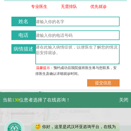
专业医生
无需排队
优先就诊
姓名
电话
病情描述
温馨提示：
预约成功后我院值班医生将与您联系，安
排医生及确认详细就诊时间。
武汉市硚口区解放大道479号
当前
130
位患者选择了在线咨询！
关闭
免费电话：
027-83886690
你好，这里是武汉环亚咨询平台，在线为