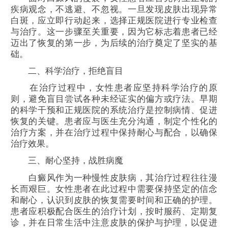
疾病观念，不逃避、不忽视。一旦发现皮肤出现异常
白斑，应立即行动起来，选择正规医院进行专业检查
与治疗。这一步骤至关重要，因为它标志着患者已经
迈出了恢复的第一步，为后续的治疗奠定了坚实的基
础。
二、科学治疗，拒绝盲目
在治疗过程中，女性患者应坚持科学治疗的原
则，避免盲目尝试各种未经证实的偏方或疗法。早期
的科学干预和正规医院的系统治疗是控制病情、促进
恢复的关键。患者应与医生充分沟通，制定个性化的
治疗方案，并在治疗过程中保持耐心与配合，以确保
治疗效果。
三、耐心坚持，战胜病魔
白癜风作为一种慢性皮肤病，其治疗过程往往漫
长而艰巨。女性患者在此过程中需要保持坚定的信念
和耐心，认识到皮肤的恢复需要时间和正确的护理。
患者应积极配合医生的治疗计划，按时服药、定期复
诊，并在日常生活中注意皮肤的保护与护理，以促进