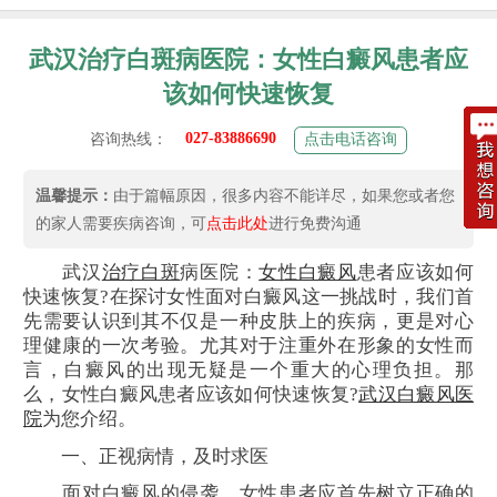
武汉治疗白斑病医院：女性白癜风患者应
该如何快速恢复
027-83886690
咨询热线：
点击电话咨询
温馨提示：
由于篇幅原因，很多内容不能详尽，如果您或者您
的家人需要疾病咨询，可
点击此处
进行免费沟通
武汉
治疗白斑
病医院：
女性白癜风
患者应该如何
快速恢复?在探讨女性面对白癜风这一挑战时，我们首
先需要认识到其不仅是一种皮肤上的疾病，更是对心
理健康的一次考验。尤其对于注重外在形象的女性而
言，白癜风的出现无疑是一个重大的心理负担。那
么，女性白癜风患者应该如何快速恢复?
武汉白癜风医
院
为您介绍。
一、正视病情，及时求医
面对白癜风的侵袭，女性患者应首先树立正确的