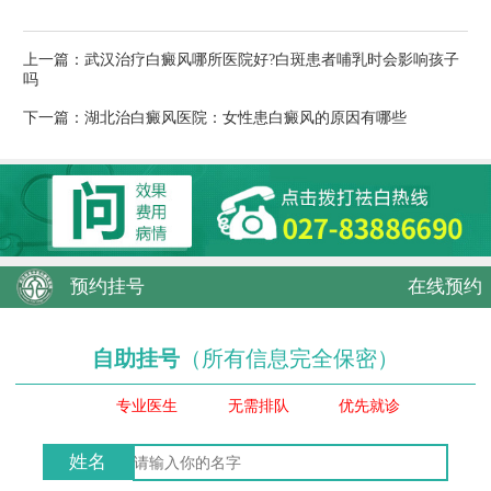
上一篇：
武汉治疗白癜风哪所医院好?白斑患者哺乳时会影响孩子
吗
下一篇：
湖北治白癜风医院：女性患白癜风的原因有哪些
预约挂号
在线预约
自助挂号
（所有信息完全保密）
专业医生
无需排队
优先就诊
姓名