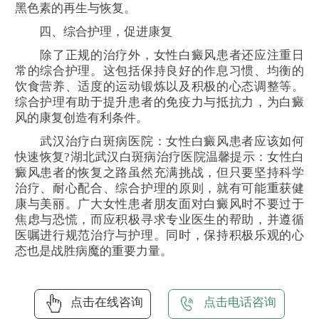
黑色素的再生与恢复。
四、综合护理，促进康复
除了正规的治疗外，女性白癜风患者还应注重日
常的综合护理。这包括保持良好的作息习惯、均衡的
饮食营养、适度的运动锻炼以及积极的心态调整等。
综合护理有助于提升患者的免疫力与抵抗力，为白癜
风的康复创造有利条件。
武汉治疗白斑病医院：女性白癜风患者应该如何
快速恢复?湖北武汉白斑病治疗医院温馨提示：女性白
癜风患者的恢复之路虽然充满挑战，但只要坚持科学
治疗、耐心配合、综合护理的原则，就有可能重获健
康与美丽。广大女性患者朋友面对白癜风时不要过于
焦虑与恐慌，而应积极寻求专业医生的帮助，并遵循
医嘱进行规范治疗与护理。同时，保持积极乐观的心
态也是战胜病魔的重要力量。
点击在线咨询
点击电话咨询