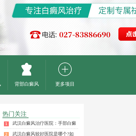
风
背部白癜风
更多项目
热门关注
武汉白癜风治疗医院：手部白癜
武汉白癜风较好医院是哪个?如