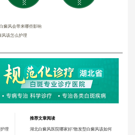
部白癜风会带来哪些影响
癜风该怎么护理
推荐文章阅读
么护理
湖北白癜风医院哪家好?散发型白癜风该如何