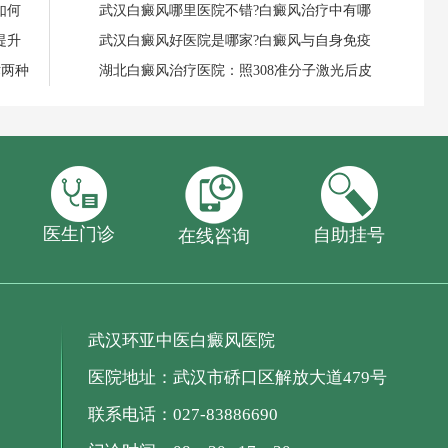
如何
武汉白癜风哪里医院不错?白癜风治疗中有哪
提升
武汉白癜风好医院是哪家?白癜风与自身免疫
术两种
湖北白癜风治疗医院：照308准分子激光后皮
医生门诊
自助挂号
在线咨询
武汉环亚中医白癜风医院
医院地址：武汉市硚口区解放大道479号
联系电话：027-83886690