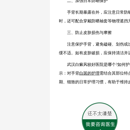
二、加强日常防晒保护
手背长期暴露在外，应注意日常防晒
时，还可配合穿戴防晒袖套等物理遮挡
三、防止皮肤损伤与摩擦
注意保护手背，避免磕碰、划伤或过
缓不适。如有皮肤破损，应保持清洁并
武汉白癜风较好医院是哪个?如何护理
示：对手背
白斑的护理
需结合其部位特
期、细致的日常护理习惯，有助于维持