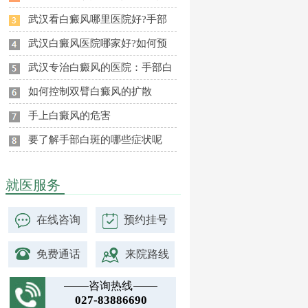
武汉看白癜风哪里医院好?手部
武汉白癜风医院哪家好?如何预
武汉专治白癜风的医院：手部白
如何控制双臂白癜风的扩散
手上白癜风的危害
要了解手部白斑的哪些症状呢
就医服务
在线咨询
预约挂号
免费通话
来院路线
咨询热线
027-83886690