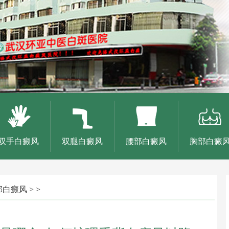
双手白癜风
双腿白癜风
腰部白癜风
胸部白癜
部白癜风
> >