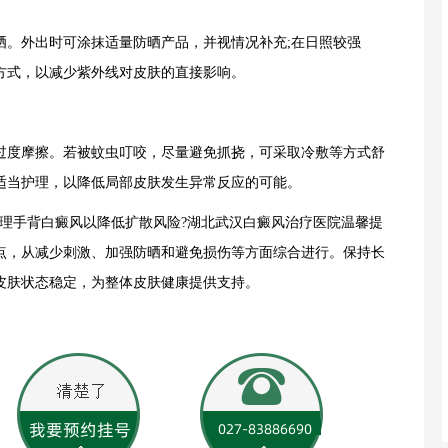
。外出时可涂抹适量防晒产品，并视情况补充;在日照较强
方式，以减少紫外线对皮肤的直接影响。
度摩擦。若被蚊虫叮咬，尽量避免抓挠，可采取冷敷等方式舒
适当护理，以降低局部皮肤发生异常反应的可能。
手背白癜风以降低扩散风险?湖北武汉白癜风治疗医院温馨提
点，从减少刺激、加强防晒和避免损伤等方面综合进行。保持长
皮肤状态稳定，为整体皮肤健康提供支持。