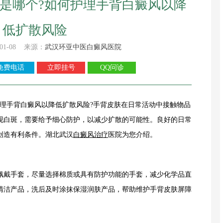
是哪个?如何护理手背白癜风以降
低扩散风险
01-08 来源：
武汉环亚中医白癜风医院
免费电话
立即挂号
QQ问诊
手背白癜风以降低扩散风险?手背皮肤在日常活动中接触物品
现白斑，需要给予细心防护，以减少扩散的可能性。良好的日常
创造有利条件。湖北武汉
白癜风治疗
医院为您介绍。
戴手套，尽量选择棉质或具有防护功能的手套，减少化学品直
清洁产品，洗后及时涂抹保湿润肤产品，帮助维护手背皮肤屏障