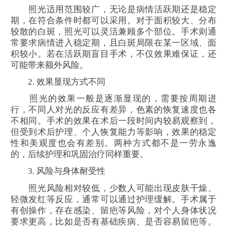
照光适用范围较广，无论是病情活跃期还是稳定
期，在符合条件时都可以采用。对于面积较大、分布
较散的白斑，照光可以灵活兼顾多个部位。手术则通
常要求病情进入稳定期，且白斑局限在某一区域、面
积较小。若在活跃期盲目手术，不仅效果难保证，还
可能带来额外风险。
2. 效果显现方式不同
照光的效果一般是逐渐显现的，需要按周期进
行，不同人对光的反应有差异，色素的恢复速度也各
不相同。手术的效果在术后一段时间内较易观察到，
但受到术后护理、个人恢复能力等影响，效果的稳定
性和美观度也会有差别。两种方式都不是一劳永逸
的，后续护理和巩固治疗同样重要。
3. 风险与身体耐受性
照光风险相对较低，少数人可能出现皮肤干燥、
轻微发红等反应，通常可以通过护理缓解。手术属于
有创操作，存在感染、留疤等风险，对个人身体状况
要求更高，比如是否有基础疾病、是否容易留疤等。