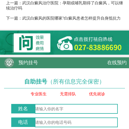
上一篇：
武汉白癜风治疗医院：孕期或哺乳期得了白癜风，可以继
续治疗吗
下一篇：
武汉白癜风的医院哪家?白癜风患者怎样提升自身抵抗力
预约挂号
在线预约
自助挂号
（所有信息完全保密）
专业医生
无需排队
优先就诊
姓名
电话