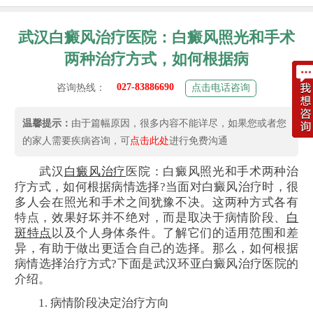
武汉白癜风治疗医院：白癜风照光和手术
两种治疗方式，如何根据病
027-83886690
咨询热线：
点击电话咨询
温馨提示：
由于篇幅原因，很多内容不能详尽，如果您或者您
的家人需要疾病咨询，可
点击此处
进行免费沟通
武汉
白癜风治疗
医院：白癜风照光和手术两种治
疗方式，如何根据病情选择?当面对白癜风治疗时，很
多人会在照光和手术之间犹豫不决。这两种方式各有
特点，效果好坏并不绝对，而是取决于病情阶段、
白
斑特点
以及个人身体条件。了解它们的适用范围和差
异，有助于做出更适合自己的选择。那么，如何根据
病情选择治疗方式?下面是武汉环亚白癜风治疗医院的
介绍。
1. 病情阶段决定治疗方向