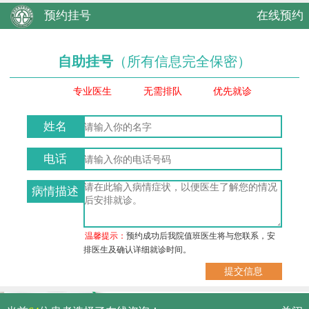
预约挂号
在线预约
自助挂号
（所有信息完全保密）
专业医生
无需排队
优先就诊
姓名
电话
病情描述
温馨提示：
预约成功后我院值班医生将与您联系，安
排医生及确认详细就诊时间。
武汉市硚口区解放大道479号