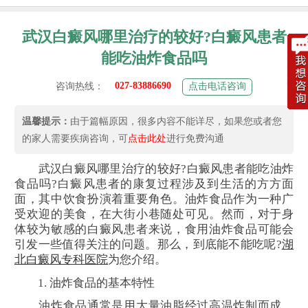
武汉白癜风哪里治疗的较好?白癜风患者
能吃油炸食品吗
027-83886690
咨询热线：
点击电话咨询
温馨提示：
由于篇幅原因，很多内容不能详尽，如果您或者您
的家人需要疾病咨询，可
点击此处
进行免费沟通
武汉白癜风哪里治疗的较好?白癜风患者能吃油炸
食品吗?白癜风患者的康复过程涉及到生活的方方面
面，其中饮食扮演着重要角色。油炸食品作为一种广
受欢迎的美食，在大街小巷随处可见。然而，对于身
体较为敏感的白癜风患者来说，食用油炸食品可能会
引发一些值得关注的问题。那么，到底能不能吃呢?
湖
北白癜风专科医院
为您介绍。
1. 油炸食品的基本特性
油炸食品通常是用大量油脂经过高温炸制而成，