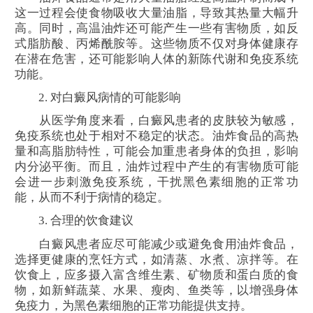
这一过程会使食物吸收大量油脂，导致其热量大幅升
高。同时，高温油炸还可能产生一些有害物质，如反
式脂肪酸、丙烯酰胺等。这些物质不仅对身体健康存
在潜在危害，还可能影响人体的新陈代谢和免疫系统
功能。
2. 对白癜风病情的可能影响
从医学角度来看，白癜风患者的皮肤较为敏感，
免疫系统也处于相对不稳定的状态。油炸食品的高热
量和高脂肪特性，可能会加重患者身体的负担，影响
内分泌平衡。而且，油炸过程中产生的有害物质可能
会进一步刺激免疫系统，干扰黑色素细胞的正常功
能，从而不利于病情的稳定。
3. 合理的饮食建议
白癜风患者应尽可能减少或避免食用油炸食品，
选择更健康的烹饪方式，如清蒸、水煮、凉拌等。在
饮食上，应多摄入富含维生素、矿物质和蛋白质的食
物，如新鲜蔬菜、水果、瘦肉、鱼类等，以增强身体
免疫力，为黑色素细胞的正常功能提供支持。