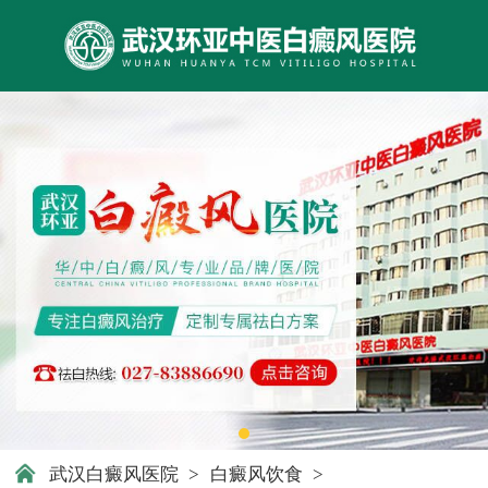
武汉白癜风医院
>
白癜风饮食
>