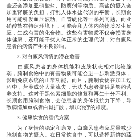
些还会添加亚硝酸盐、防腐剂等物质。高盐的摄入会
加重肾脏的负担，打乱人体水盐代谢的平衡，长期食
用可能引发血压波动、血管硬化等一系列问题。而亚
硝酸盐在特定环境下，可能会和人体内的物质发生反
应，生成有害的化合物。这些有害物质不仅会损害身
体健康，还可能干扰人体正常的生理代谢，对白癜风
患者的病情产生不良影响。
2. 对白癜风病情的潜在危害
白癜风患者的身体机能和皮肤状态相对比较脆
弱，腌制食物中的有害物质可能会进一步刺激身体，
影响免疫系统的正常功能。而且，腌制食物在加工过
程中，营养成分大量流失，无法为患者提供足够的营
养支持。这对于黑色素细胞的修复和再生十分不利。
长期食用腌制食物，会使患者的身体抵抗力下降，导
致病情加重或者白斑扩散，增加治疗的难度。
3. 健康饮食的替代方案
为了病情的稳定和康复，白癜风患者应尽量减少
腌制食物的摄入。在日常饮食中，可以选择新鲜的蔬