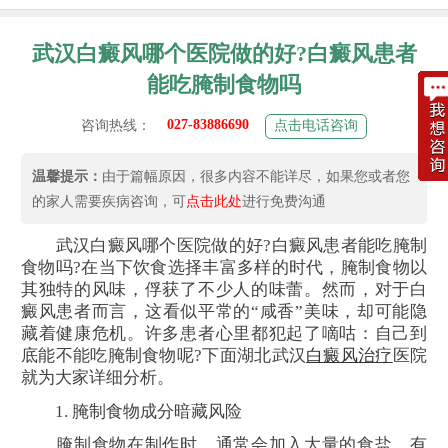
武汉白癜风哪个医院做的好?白癜风患者
能吃腌制食物吗
027-83886690
咨询热线：
点击电话咨询
温馨提示：
由于篇幅原因，很多内容不能详尽，如果您或者您
的家人需要疾病咨询，可
点击此处
进行免费沟通
武汉白癜风哪个医院做的好?白癜风患者能吃腌制
食物吗?在当下饮食选择丰富多样的时代，腌制食物以
其独特的风味，俘获了不少人的味蕾。然而，对于白
癜风患者而言，这看似平常的“咸香”美味，却可能隐
藏着健康危机。许多患者心里都犯起了嘀咕：自己到
底能不能吃腌制食物呢?下面湖北武汉
白癜风治疗
医院
就为大家详细分析。
1. 腌制食物成分暗藏风险
腌制食物在制作时，通常会加入大量的食盐，有