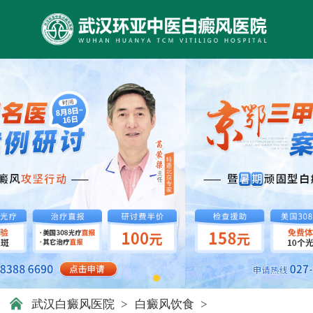
武汉白癜风医院
>
白癜风饮食
>