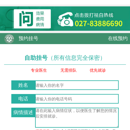
预约挂号
在线预约
自助挂号
（所有信息完全保密）
专业医生
无需排队
优先就诊
姓名
电话
病情描述