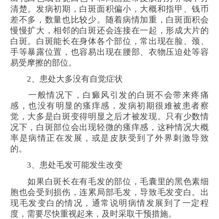
清楚。发病初期，白斑面积偏小，大概和指甲、钱币
差不多，数量也比较少。随着病情加重，白斑面积会
慢慢扩大，相邻的白斑还会连接在一起，形成大片的
白斑。白斑能长在身体各个部位，常出现在脸、颈、
手等暴露位置，也容易出现在腰部、衣物压迫处等容
易受摩擦的部位。
2、患处大多没有自觉症状
一般情况下，白癜风引发的白斑不会带来疼痛
感，也没有明显的瘙痒感，发病初期很难被患者察
觉，大多是白斑变得明显之后才被发现。只有少数情
况下，白斑部位会出现轻微的瘙痒感，这种情况大概
率是病情正在发展，或是皮肤受到了外界刺激导致
的。
3、患处毛发可能发生改变
如果白斑长在有毛发的部位，毛囊里的黑色素细
胞也会受到损伤，连累局部毛发，导致毛发变白。出
现毛发变白的情况，通常说明病情发展到了一定程
度，需要尽快重视起来，及时采取干预措施。