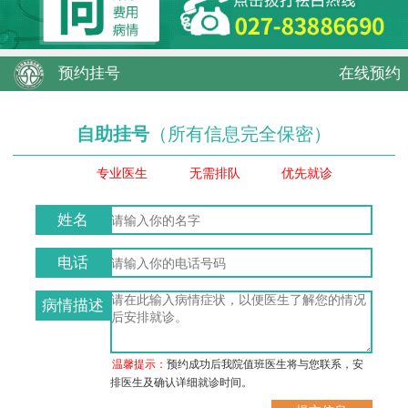
预约挂号
在线预约
自助挂号
（所有信息完全保密）
专业医生
无需排队
优先就诊
姓名
电话
病情描述
温馨提示：
预约成功后我院值班医生将与您联系，安
排医生及确认详细就诊时间。