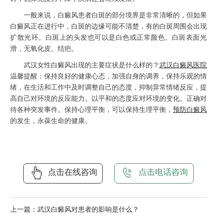
一般来说，白癜风患者白斑的部分境界是非常清晰的，但如果
白癜风正在进行中，白斑的边缘可能不清楚，有的白斑周围会出现
扩散光环。白斑上的头发也可以是白色或正常颜色。白斑表面光
滑，无氧化皮、结疤。
武汉女性白癜风出现的主要症状是什么样的？
武汉白癜风医院
温馨提醒：保持良好的健康心态，加强自身的调养，保持乐观的情
绪，在生活和工作中及时调整自己的态度，抑制异常情绪反应，提
高自己对环境的反应能力。以平和的态度应对环境的变化。正确对
待各种突发事件。保持心理平衡，可以保持生理平衡，
预防白癜风
的发生，永葆生命的健康。
点击在线咨询
点击电话咨询
上一篇：
武汉白癜风对患者的影响是什么？