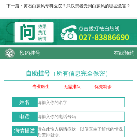
下一篇：
黄石白癜风专科医院？武汉患者受到白癜风的哪些危害？
预约挂号
在线预约
自助挂号
（所有信息完全保密）
专业医生
无需排队
优先就诊
姓名
电话
病情描述