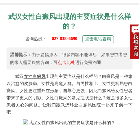
武汉女性白癜风出现的主要症状是什么样
的？
027-83886690
咨询热线：
点击电话咨询
温馨提示：
由于篇幅原因，很多内容不能详尽，如果您或者您
的家人需要疾病咨询，可
点击此处
进行免费沟通
武汉
女性白癜风
出现的主要症状是什么样的？白癜风是一种难
以治愈的皮肤病。女性是高危人群。与男性相比，女性更容易患白
癜风。女性更注重外在形象，自尊心更强，因此白癜风给女性患者
带来了更大的阴影。女性白癜风的常见症状是什么？这是很多女性
患者关心的问题。让我们跟
武汉环亚白癜风医院
一起来了解一下
吧！