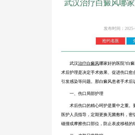
武汉治疗白癜风哪家
发布时间：2025-
抢约名医
武汉
治疗白癜风
哪家好的医院?白
术后护理是决定手术效果、促进伤口愈
引发感染等问题。那白癜风患者手术后
一、伤口局部护理
术后伤口的精心呵护是重中之重。要
医护人员指导，定期更换无菌敷料，密
碰撞或摩擦伤口部位，防止表皮移植的