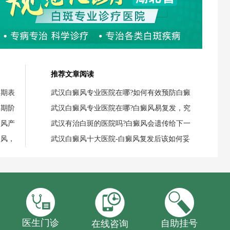
推荐文章阅读
初期表
武汉白癜风专业医院在哪?如何有效预防白癜
初期阶
武汉白癜风专业医院在哪?白癜风易复发，究
癜风产
武汉有治白斑的医院吗?白癜风会遗传给下一
癜风，
武汉白癜风十大医院-白癜风复发后该如何妥
医生门诊
自助挂号
在线咨询