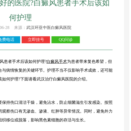
好的医院?白癜风患者手术后该如
何护理
06-28 来源：
武汉环亚中医白癜风医院
免费电话
立即挂号
QQ问诊
癜风患者手术后该如何护理?
白癜风手术
为患者带来复色希望，但
合与病情恢复的关键环节。护理不当不仅影响手术成效，还可能
该如何护理?下面请看武汉治疗白癜风医院的介绍。
保持伤口清洁干燥，避免沾水，防止细菌滋生引发感染。按照
切观察伤口有无渗血、渗液、红肿等异常情况。同时，避免外力
组织移位或脱落，影响黑色素细胞的存活与生长。