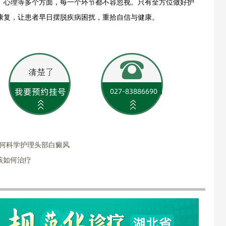
、心理等多个方面，每一个环节都不容忽视。只有全方位做好护
康复，让患者早日摆脱疾病困扰，重拾自信与健康。
如何科学护理头部白癜风
该如何治疗