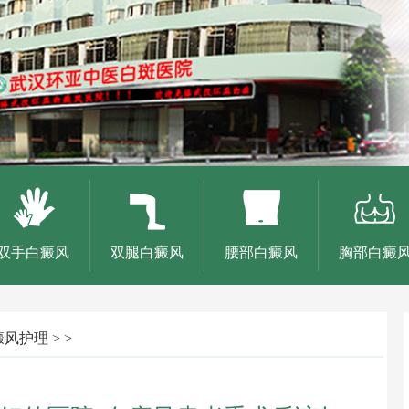
双手白癜风
双腿白癜风
腰部白癜风
胸部白癜
癜风护理
> >