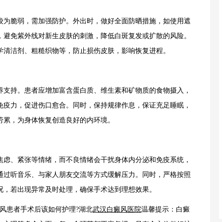
为脆弱，需加强防护。外出时，做好全面防晒措施，如使用遮
，避免紫外线对新生皮肤的刺激，降低白斑复发或扩散的风险。
学清洁剂、粗糙织物等，防止损伤皮肤，影响恢复进程。
支持。患者应增加富含蛋白质、维生素和矿物质的食物摄入，
免疫力，促进伤口愈合。同时，保持规律作息，保证充足睡眠，
劳累，为身体恢复创造良好的内环境。
虑、紧张等情绪，而不良情绪会干扰身体内分泌和免疫系统，
通过听音乐、与家人朋友交流等方式缓解压力。同时，严格按照
况，若出现异常及时处理，确保手术达到理想效果。
患者手术后该如何护理?湖北
武汉白癜风医院
温馨提示：白癜