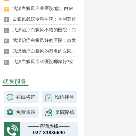
武汉白癜风专业医院地址-白癜
白癜风武汉专科医院：手脚部位
武汉治疗白癜风不错的医院：白
武汉治疗白癜风好的医院：散发
武汉治疗白癜风的有名的医院：
武汉白癜风专科医院哪家好?女
就医服务
在线咨询
预约挂号
免费通话
来院路线
咨询热线
027-83886690