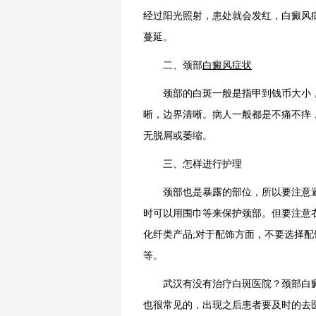
经过阳光照射，患处就会发红，白癜风
蔓延。
二、颈部
白癜风症状
颈部的白斑一般是指甲到钱币大小，
晰，边界清晰。病人一般都是不痛不痒
无脱屑或萎缩。
三、怎样进行护理
颈部也是暴露的部位，所以要注意避
时可以用围巾等来保护颈部。但要注意
化纤类产品;对于配饰方面，不要选择
等。
武汉有没有治疗白斑医院？颈部白癜
也很常见的，出现之后患者要及时的去