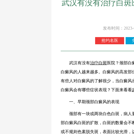
武汉有没有治疗白斑
发布时间：2023-
抢约名医
武汉有没有
治疗白斑
医院？颈部白
白癜风的人越来越多。白癜风的高发部
有些人对白癜风的了解很少，当白癜风
白癜风会有哪些症状表现？下面来看看
一、早期颈部白癜风的表现
颈部有一块或两块白色白斑，病人要
部白癜风白斑的扩散，白斑的数量会不
或不规则色素脱失斑，表面比较光滑，