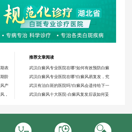
推荐文章阅读
初期表
武汉白癜风专业医院在哪?如何有效预防白癜
初期阶
武汉白癜风专业医院在哪?白癜风易复发，究
癜风产
武汉有治白斑的医院吗?白癜风会遗传给下一
癜风，
武汉白癜风十大医院-白癜风复发后该如何妥