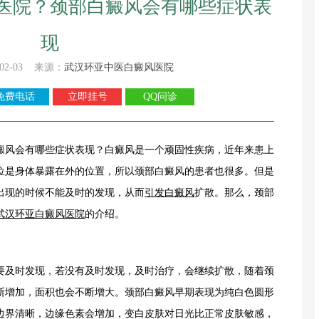
医院？颈部白癜风会有哪些症状表
现
02-03 来源：
武汉环亚中医白癜风医院
免费电话
立即挂号
QQ问诊
癜风会有哪些症状表现？白癜风是一个顽固性疾病，近年来患上
位是身体暴露在外的位置，所以颈部白癜风的患者也很多。但是
出现的时候不能及时的发现，从而
引发白癜风
扩散。那么，颈部
武汉环亚白癜风医院
的介绍。
及时发现，若没有及时发现，及时治疗，会继续扩散，随着颈
断增加，面积也会不断增大。颈部白癜风早期表现为纯白色圆形
边界清晰，边缘色素会增加，变白皮肤对日光比正常皮肤敏感，