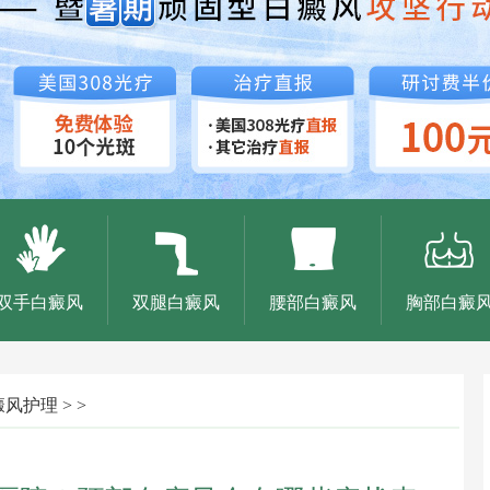
双手白癜风
双腿白癜风
腰部白癜风
胸部白癜
癜风护理
> >