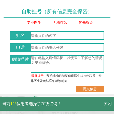
自助挂号
（所有信息完全保密）
专业医生
无需排队
优先就诊
姓名
电话
病情描述
温馨提示：
预约成功后我院值班医生将与您联系，安
排医生及确认详细就诊时间。
武汉市硚口区解放大道479号
当前
123
位患者选择了在线咨询！
关闭
免费电话：
027-83886690