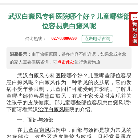
武汉白癜风专科医院哪个好？儿童哪些部
位容易患白癜风呢
027-83886690
咨询热线：
点击电话咨询
温馨提示：
由于篇幅原因，很多内容不能详尽，如果您或者您
的家人需要疾病咨询，可
点击此处
进行免费沟通
武汉白癜风专科医院
哪个好？儿童哪些部位容易
患白癜风呢？白癜风作为一种常见的皮肤病，它的发
病不受年龄限制，儿童同样可能受到其影响。了解儿
童哪些部位容易患白癜风，有助于家长及时发现并关
注孩子的皮肤健康。那儿童哪些部位容易患白癜风呢?
下面请看武汉
治疗白癜风
医院的介绍。
一、面部与颈部
在
儿童白癜风
病例中，面部与颈部是较为常见的
发病部位。这些区域皮肤较为敏感，且经常暴露在