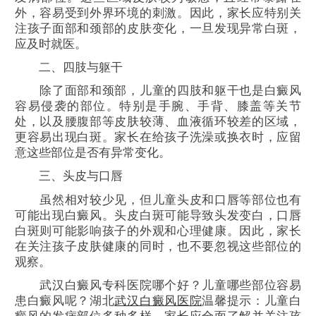
外，容易受到外界环境的刺激。因此，家长应特别关
注孩子面部和颈部的皮肤变化，一旦发现异常白斑，
应及时就医。
二、四肢与躯干
除了面部和颈部，儿童的四肢和躯干也是白癜风
容易侵袭的部位。特别是手腕、手背、膝盖等关节
处，以及腰腹部等皮肤较薄、血液循环较差的区域，
更容易出现白斑。家长在给孩子洗澡或换衣时，应留
意这些部位是否有异常变化。
三、头皮与口唇
虽然相对较少见，但儿童头皮和口唇等部位也有
可能出现白癜风。头皮白斑可能导致头发变白，口唇
白斑则可能影响孩子的外观和心理健康。因此，家长
在关注孩子皮肤健康的同时，也不要忽视这些部位的
观察。
武汉白癜风专科医院哪个好？儿童哪些部位容易
患白癜风呢？湖北
武汉白癜风医院
温馨提示：儿童白