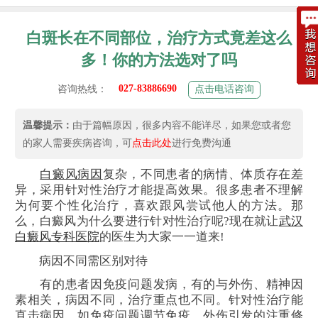
白斑长在不同部位，治疗方式竟差这么
多！你的方法选对了吗
027-83886690
咨询热线：
点击电话咨询
温馨提示：
由于篇幅原因，很多内容不能详尽，如果您或者您
的家人需要疾病咨询，可
点击此处
进行免费沟通
白癜风病因
复杂，不同患者的病情、体质存在差
异，采用针对性治疗才能提高效果。很多患者不理解
为何要个性化治疗，喜欢跟风尝试他人的方法。那
么，白癜风为什么要进行针对性治疗呢?现在就让
武汉
白癜风专科医院
的医生为大家一一道来!
病因不同需区别对待
有的患者因免疫问题发病，有的与外伤、精神因
素相关，病因不同，治疗重点也不同。针对性治疗能
直击病因，如免疫问题调节免疫，外伤引发的注重修