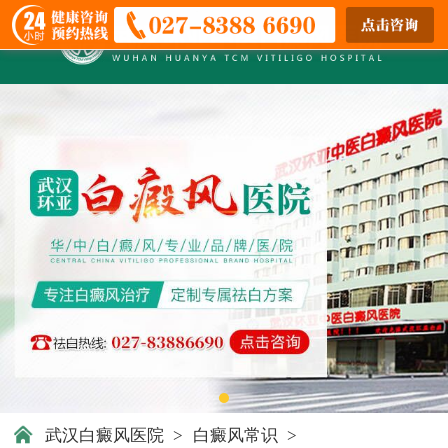
武汉白癜风医院
>
白癜风常识
>