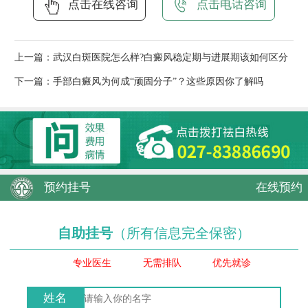
点击在线咨询
点击电话咨询
上一篇：
武汉白斑医院怎么样?白癜风稳定期与进展期该如何区分
下一篇：
手部白癜风为何成“顽固分子”？这些原因你了解吗
预约挂号
在线预约
自助挂号
（所有信息完全保密）
专业医生
无需排队
优先就诊
姓名