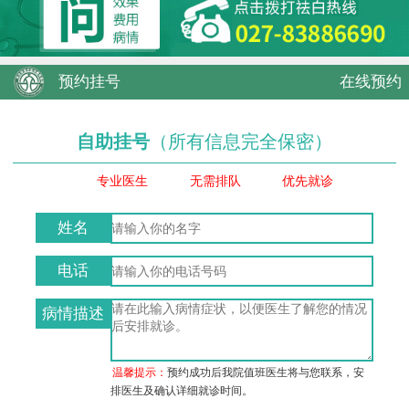
预约挂号
在线预约
自助挂号
（所有信息完全保密）
专业医生
无需排队
优先就诊
姓名
电话
病情描述
温馨提示：
预约成功后我院值班医生将与您联系，安
排医生及确认详细就诊时间。