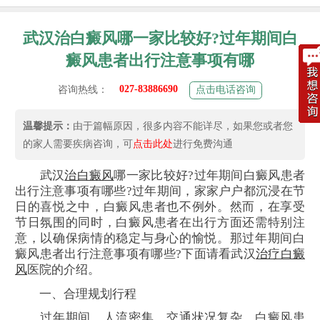
武汉治白癜风哪一家比较好?过年期间白
癜风患者出行注意事项有哪
027-83886690
咨询热线：
点击电话咨询
温馨提示：
由于篇幅原因，很多内容不能详尽，如果您或者您
的家人需要疾病咨询，可
点击此处
进行免费沟通
武汉
治白癜风
哪一家比较好?过年期间白癜风患者
出行注意事项有哪些?过年期间，家家户户都沉浸在节
日的喜悦之中，白癜风患者也不例外。然而，在享受
节日氛围的同时，白癜风患者在出行方面还需特别注
意，以确保病情的稳定与身心的愉悦。那过年期间白
癜风患者出行注意事项有哪些?下面请看武汉
治疗白癜
风
医院的介绍。
一、合理规划行程
过年期间，人流密集，交通状况复杂。白癜风患