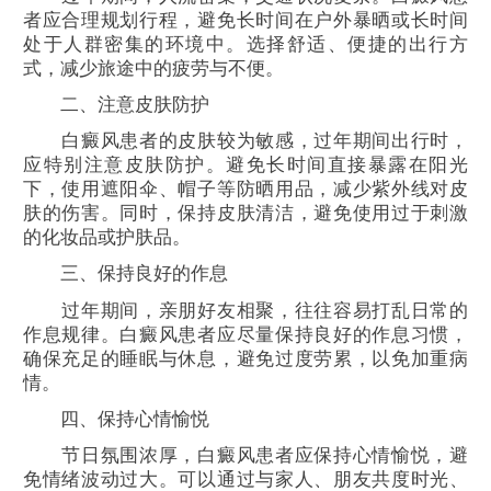
者应合理规划行程，避免长时间在户外暴晒或长时间
处于人群密集的环境中。选择舒适、便捷的出行方
式，减少旅途中的疲劳与不便。
二、注意皮肤防护
白癜风患者的皮肤较为敏感，过年期间出行时，
应特别注意皮肤防护。避免长时间直接暴露在阳光
下，使用遮阳伞、帽子等防晒用品，减少紫外线对皮
肤的伤害。同时，保持皮肤清洁，避免使用过于刺激
的化妆品或护肤品。
三、保持良好的作息
过年期间，亲朋好友相聚，往往容易打乱日常的
作息规律。白癜风患者应尽量保持良好的作息习惯，
确保充足的睡眠与休息，避免过度劳累，以免加重病
情。
四、保持心情愉悦
节日氛围浓厚，白癜风患者应保持心情愉悦，避
免情绪波动过大。可以通过与家人、朋友共度时光、