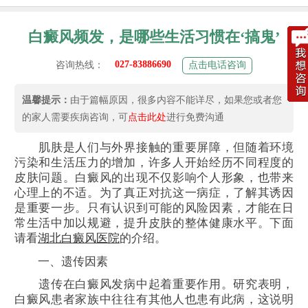
白癜风频发，是哪些生活习惯在‘搞鬼’
027-83886690
咨询热线：
点击电话咨询
温馨提示：
由于篇幅原因，很多内容不能详尽，如果您或者您
的家人需要疾病咨询，可
点击此处
进行免费沟通
肌肤是人们与外界接触的重要屏障，但随着环境
污染和生活压力的增加，许多人开始经历不同程度的
皮肤问题。白癜风的出现不仅影响个人形象，也带来
心理上的不适。为了真正对抗这一病症，了解其诱因
是重要一步。只有认识到可能的风险因素，才能在日
常生活中加以规避，提升皮肤的整体健康水平。下面
请看
湖北白癜风医院
的介绍。
一、遗传因素
遗传在白癜风发病中起着重要作用。研究表明，
白癜风患者家族中往往有其他人也患有此病，这说明