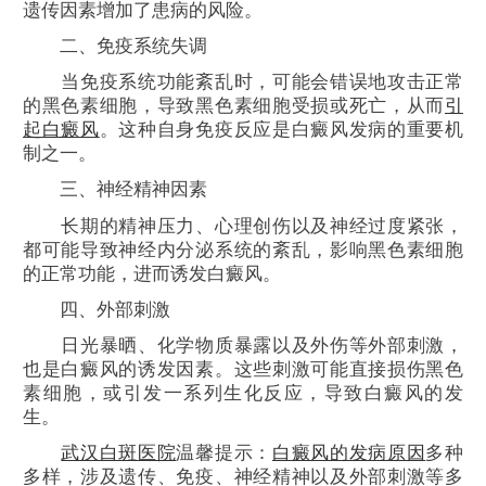
遗传因素增加了患病的风险。
二、免疫系统失调
当免疫系统功能紊乱时，可能会错误地攻击正常
的黑色素细胞，导致黑色素细胞受损或死亡，从而
引
起白癜风
。这种自身免疫反应是白癜风发病的重要机
制之一。
三、神经精神因素
长期的精神压力、心理创伤以及神经过度紧张，
都可能导致神经内分泌系统的紊乱，影响黑色素细胞
的正常功能，进而诱发白癜风。
四、外部刺激
日光暴晒、化学物质暴露以及外伤等外部刺激，
也是白癜风的诱发因素。这些刺激可能直接损伤黑色
素细胞，或引发一系列生化反应，导致白癜风的发
生。
武汉白斑医院
温馨提示：
白癜风的发病原因
多种
多样，涉及遗传、免疫、神经精神以及外部刺激等多