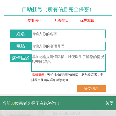
自助挂号
（所有信息完全保密）
专业医生
无需排队
优先就诊
姓名
电话
病情描述
温馨提示：
预约成功后我院值班医生将与您联系，安
排医生及确认详细就诊时间。
武汉市硚口区解放大道479号
当前
83
位患者选择了在线咨询！
关闭
免费电话：
027-83886690