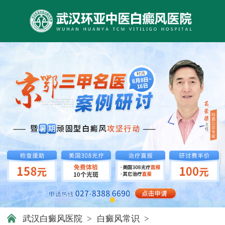
武汉白癜风医院
>
白癜风常识
>