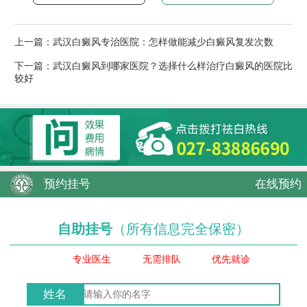
上一篇：
武汉白癜风专治医院：怎样做能减少白癜风复发次数
下一篇：
武汉白癜风到哪家医院？选择什么样治疗白癜风的医院比
较好
预约挂号
在线预约
自助挂号
（所有信息完全保密）
专业医生
无需排队
优先就诊
姓名