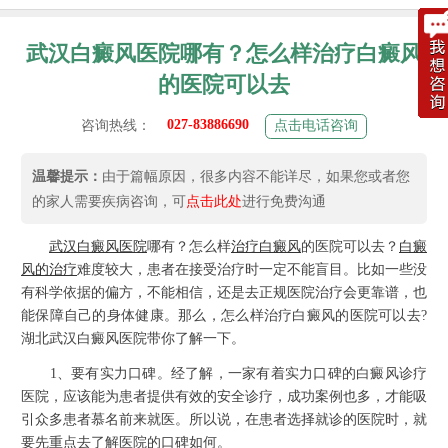
武汉白癜风医院哪有？怎么样治疗白癜风
的医院可以去
027-83886690
咨询热线：
点击电话咨询
温馨提示：
由于篇幅原因，很多内容不能详尽，如果您或者您
的家人需要疾病咨询，可
点击此处
进行免费沟通
武汉白癜风医院
哪有？怎么样
治疗白癜风
的医院可以去？
白癜
风的治疗
难度较大，患者在接受治疗时一定不能盲目。比如一些没
有科学依据的偏方，不能相信，还是去正规医院治疗会更靠谱，也
能保障自己的身体健康。那么，怎么样治疗白癜风的医院可以去?
湖北武汉白癜风医院带你了解一下。
1、要有实力口碑。经了解，一家有着实力口碑的白癜风诊疗
医院，应该能为患者提供有效的安全诊疗，成功案例也多，才能吸
引众多患者慕名前来就医。所以说，在患者选择就诊的医院时，就
要先重点去了解医院的口碑如何。