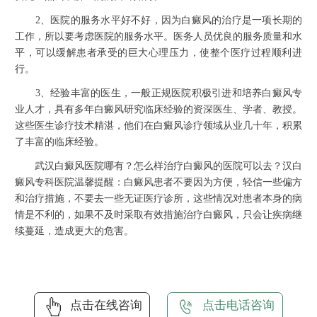
2、医院的服务水平好不好，因为白癜风的治疗是一项长期的
工作，所以要考虑医院的服务水平。医务人员优良的服务质量和水
平，可以缓解患者承受的巨大心理压力，使整个医疗过程顺利进
行。
3、经验丰富的医生，一般正规医院积极引进和培养白癜风专
业人才，具有多年白癜风研究临床经验的资深医生、学者、教授。
这些医生诊疗技术精湛，他们在白癜风诊疗领域从业几十年，积累
了丰富的临床经验。
武汉白癜风医院哪有？怎么样治疗白癜风的医院可以去？汉白
癜风专科医院温馨提醒：白癜风患者不要因为方便，轻信一些偏方
和治疗措施，不要去一些无证医疗诊所，这些情况对患者本身的病
情是不利的，如果不及时采取有效措施治疗白癜风，只会让疾病继
续蔓延，造成更大的危害。
点击在线咨询
点击电话咨询