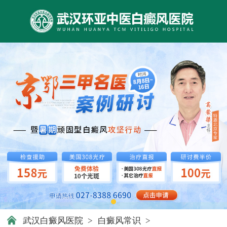
武汉白癜风医院
>
白癜风常识
>