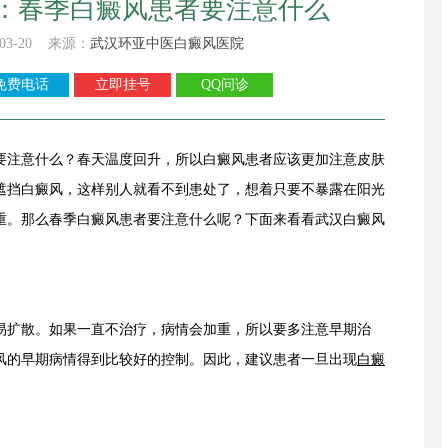
：春季白癜风患者要注意什么
03-20 来源：
武汉环亚中医白癜风医院
免费电话
立即挂号
QQ问诊
要注意什么？春天温度回升，所以白癜风患者应该更加注意皮肤
遮挡白癜风，这样别人就看不到患处了，想着只要不暴露在阳光
重。那么春季白癜风患者要注意什么呢？下面来看看武汉白癜风
扩散。如果一直不治疗，病情会加重，所以要多注意早期治
风的早期病情得到比较好的控制。因此，建议患者一旦出现
白癜