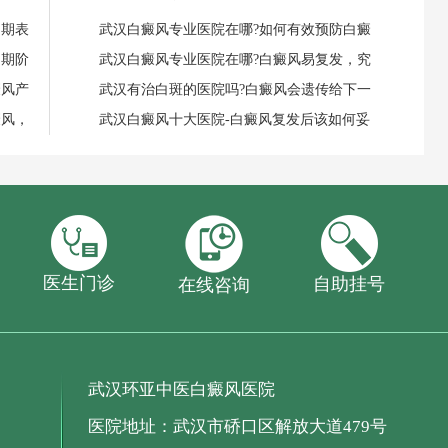
初期表
武汉白癜风专业医院在哪?如何有效预防白癜
初期阶
武汉白癜风专业医院在哪?白癜风易复发，究
癜风产
武汉有治白斑的医院吗?白癜风会遗传给下一
癜风，
武汉白癜风十大医院-白癜风复发后该如何妥
医生门诊
自助挂号
在线咨询
武汉环亚中医白癜风医院
医院地址：武汉市硚口区解放大道479号