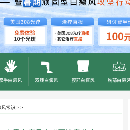
双手白癜风
双腿白癜风
腰部白癜风
胸部白癜
癜风常识
> >