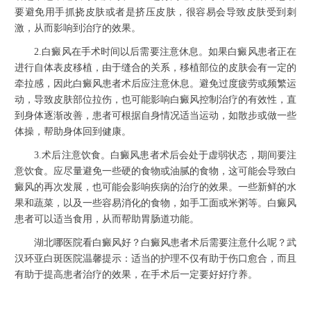
要避免用手抓挠皮肤或者是挤压皮肤，很容易会导致皮肤受到刺
激，从而影响到治疗的效果。
2.白癜风在手术时间以后需要注意休息。如果白癜风患者正在
进行自体表皮移植，由于缝合的关系，移植部位的皮肤会有一定的
牵拉感，因此白癜风患者术后应注意休息。避免过度疲劳或频繁运
动，导致皮肤部位拉伤，也可能影响白癜风控制治疗的有效性，直
到身体逐渐改善，患者可根据自身情况适当运动，如散步或做一些
体操，帮助身体回到健康。
3.术后注意饮食。白癜风患者术后会处于虚弱状态，期间要注
意饮食。应尽量避免一些硬的食物或油腻的食物，这可能会导致白
癜风的再次发展，也可能会影响疾病的治疗的效果。一些新鲜的水
果和蔬菜，以及一些容易消化的食物，如手工面或米粥等。白癜风
患者可以适当食用，从而帮助胃肠道功能。
湖北哪医院看白癜风好？白癜风患者术后需要注意什么呢？武
汉环亚白斑医院温馨提示：适当的护理不仅有助于伤口愈合，而且
有助于提高患者治疗的效果，在手术后一定要好好疗养。