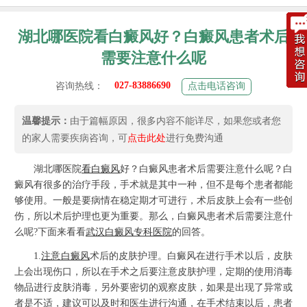
湖北哪医院看白癜风好？白癜风患者术后
需要注意什么呢
027-83886690
咨询热线：
点击电话咨询
温馨提示：
由于篇幅原因，很多内容不能详尽，如果您或者您
的家人需要疾病咨询，可
点击此处
进行免费沟通
湖北哪医院
看白癜风
好？白癜风患者术后需要注意什么呢？白
癜风有很多的治疗手段，手术就是其中一种，但不是每个患者都能
够使用。一般是要病情在稳定期才可进行，术后皮肤上会有一些创
伤，所以术后护理也更为重要。那么，白癜风患者术后需要注意什
么呢?下面来看看
武汉白癜风专科医院
的回答。
1.
注意白癜风
术后的皮肤护理。白癜风在进行手术以后，皮肤
上会出现伤口，所以在手术之后要注意皮肤护理，定期的使用消毒
物品进行皮肤消毒，另外要密切的观察皮肤，如果是出现了异常或
者是不适，建议可以及时和医生进行沟通，在手术结束以后，患者