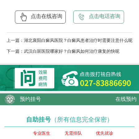
点击在线咨询
点击电话咨询
上一篇：
湖北襄阳白癜风医院？白癜风患者治疗时需要注意什么呢
下一篇：
武汉白斑医院哪家好？白癜风如何治疗康复的快呢
预约挂号
在线预约
自助挂号
（所有信息完全保密）
专业医生
无需排队
优先就诊