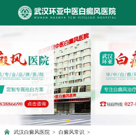
武汉白癜风医院
>
白癜风常识
>