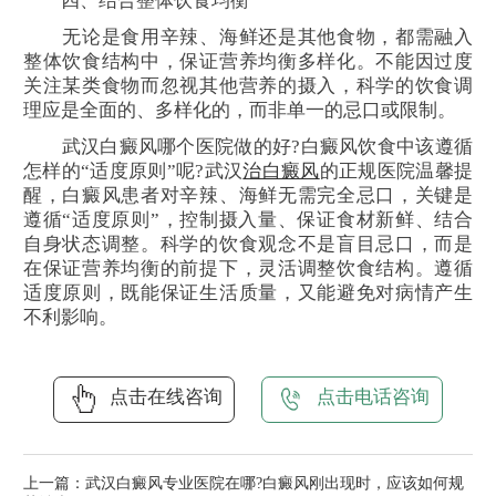
四、结合整体饮食均衡
无论是食用辛辣、海鲜还是其他食物，都需融入
整体饮食结构中，保证营养均衡多样化。不能因过度
关注某类食物而忽视其他营养的摄入，科学的饮食调
理应是全面的、多样化的，而非单一的忌口或限制。
武汉白癜风哪个医院做的好?白癜风饮食中该遵循
怎样的“适度原则”呢?武汉
治白癜风
的正规医院温馨提
醒，白癜风患者对辛辣、海鲜无需完全忌口，关键是
遵循“适度原则”，控制摄入量、保证食材新鲜、结合
自身状态调整。科学的饮食观念不是盲目忌口，而是
在保证营养均衡的前提下，灵活调整饮食结构。遵循
适度原则，既能保证生活质量，又能避免对病情产生
不利影响。
点击在线咨询
点击电话咨询
上一篇：
武汉白癜风专业医院在哪?白癜风刚出现时，应该如何规