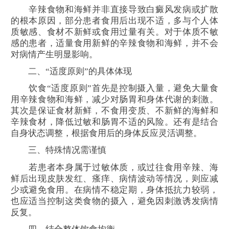
辛辣食物和海鲜并非直接导致白癜风发病或扩散
的根本原因，部分患者食用后出现不适，多与个人体
质敏感、食材不新鲜或食用过量有关。对于体质不敏
感的患者，适量食用新鲜的辛辣食物和海鲜，并不会
对病情产生明显影响。
二、“适度原则”的具体体现
饮食“适度原则”首先是控制摄入量，避免大量食
用辛辣食物和海鲜，减少对肠胃和身体代谢的刺激。
其次是保证食材新鲜，不食用变质、不新鲜的海鲜和
辛辣食材，降低过敏和肠胃不适的风险。还有是结合
自身状态调整，根据食用后的身体反应灵活调整。
三、特殊情况需谨慎
若患者本身属于过敏体质，或过往食用辛辣、海
鲜后出现皮肤发红、瘙痒、病情波动等情况，则应减
少或避免食用。在病情不稳定期，身体抵抗力较弱，
也应适当控制这类食物的摄入，避免因刺激诱发病情
反复。