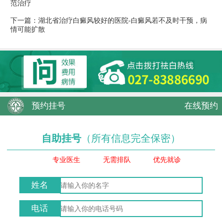
范治疗
下一篇：
湖北省治疗白癜风较好的医院-白癜风若不及时干预，病
情可能扩散
预约挂号
在线预约
自助挂号
（所有信息完全保密）
专业医生
无需排队
优先就诊
姓名
电话