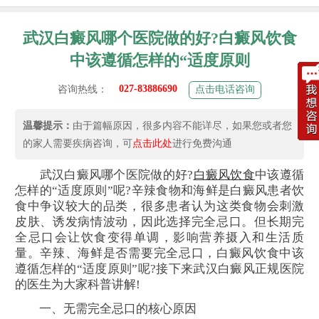
武汉白癜风哪个医院做的好?白癜风饮食
中该遵循怎样的“适度原则
027-83886690
咨询热线：
点击电话咨询
温馨提示：
由于篇幅原因，很多内容不能详尽，如果您或者您
的家人需要疾病咨询，可
点击此处
进行免费沟通
武汉白癜风哪个医院做的好?
白癜风饮食
中该遵循
怎样的“适度原则”呢?辛辣食物和海鲜是白癜风患者饮
食中争议较大的品类，很多患者认为这类食物会刺激
皮肤、诱发病情波动，因此选择完全忌口。但长期完
全忌口会让饮食变得单调，影响营养摄入和生活质
量。辛辣、海鲜是否需要完全忌口，白癜风饮食中该
遵循怎样的“适度原则”呢?接下来武汉白癜风正规医院
的医生为大家科普讲解!
一、无需完全忌口的核心原因