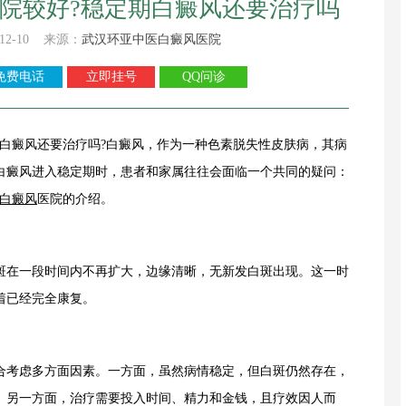
院较好?稳定期白癜风还要治疗吗
12-10 来源：
武汉环亚中医白癜风医院
免费电话
立即挂号
QQ问诊
期白癜风还要治疗吗?白癜风，作为一种色素脱失性皮肤病，其病
白癜风进入稳定期时，患者和家属往往会面临一个共同的疑问：
白癜风
医院的介绍。
在一段时间内不再扩大，边缘清晰，无新发白斑出现。这一时
着已经完全康复。
考虑多方面因素。一方面，虽然病情稳定，但白斑仍然存在，
。另一方面，治疗需要投入时间、精力和金钱，且疗效因人而