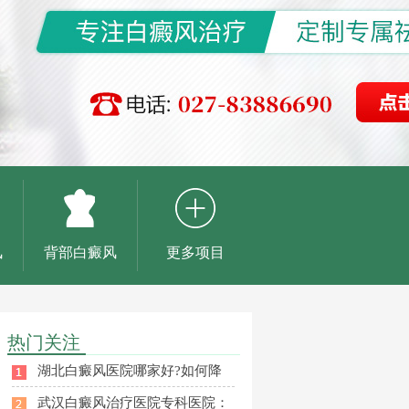
风
背部白癜风
更多项目
热门关注
湖北白癜风医院哪家好?如何降
武汉白癜风治疗医院专科医院：