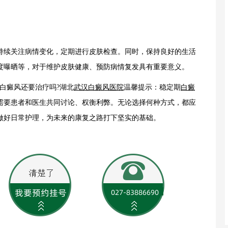
续关注病情变化，定期进行皮肤检查。同时，保持良好的生活
度曝晒等，对于维护皮肤健康、预防病情复发具有重要意义。
白癜风还要治疗吗?湖北
武汉白癜风医院
温馨提示：稳定期
白癜
需要患者和医生共同讨论、权衡利弊。无论选择何种方式，都应
做好日常护理，为未来的康复之路打下坚实的基础。