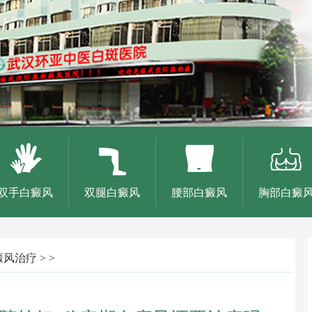
双手白癜风
双腿白癜风
腰部白癜风
胸部白癜
癜风治疗
> >