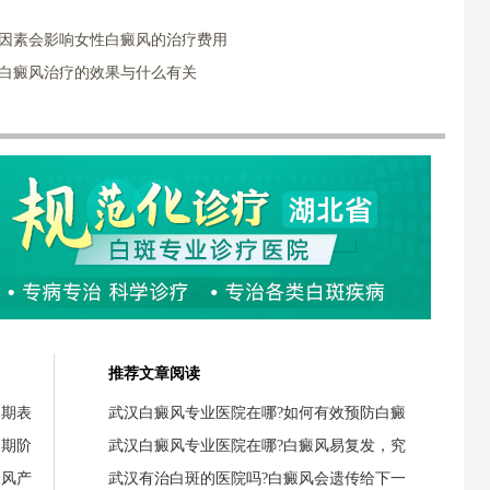
些因素会影响女性白癜风的治疗费用
?白癜风治疗的效果与什么有关
推荐文章阅读
初期表
武汉白癜风专业医院在哪?如何有效预防白癜
初期阶
武汉白癜风专业医院在哪?白癜风易复发，究
癜风产
武汉有治白斑的医院吗?白癜风会遗传给下一