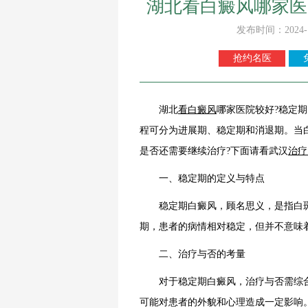
湖北看白癜风哪家医
发布时间：2024-
抢约名医
湖北
看白癜风
哪家医院较好?稳定
程可分为进展期、稳定期和消退期。当
是否还需要继续治疗?下面请看武汉
治疗
一、稳定期的定义与特点
稳定期白癜风，顾名思义，是指白斑
期，患者的病情相对稳定，但并不意味
二、治疗与否的考量
对于稳定期白癜风，治疗与否需综合
可能对患者的外貌和心理造成一定影响