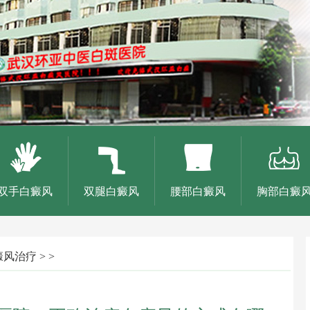
双手白癜风
双腿白癜风
腰部白癜风
胸部白癜
癜风治疗
> >