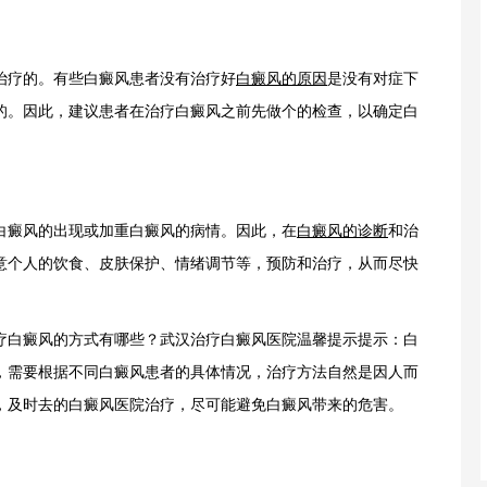
治疗的。有些白癜风患者没有治疗好
白癜风的原因
是没有对症下
的。因此，建议患者在治疗白癜风之前先做个的检查，以确定白
癜风的出现或加重白癜风的病情。因此，在
白癜风的诊断
和治
意个人的饮食、皮肤保护、情绪调节等，预防和治疗，从而尽快
白癜风的方式有哪些？武汉治疗白癜风医院温馨提示提示：白
，需要根据不同白癜风患者的具体情况，治疗方法自然是因人而
，及时去的白癜风医院治疗，尽可能避免白癜风带来的危害。