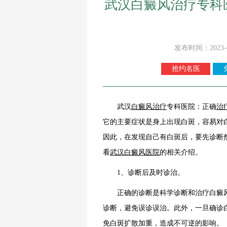
武汉白癜风治疗专科
发布时间：2023-
抢约名医
武汉
白癜风治疗
专科医院：正确
治
它的主要症状是身上出现白斑，容易对
因此，在发现自己有白斑后，要先诊断
看
武汉白癜风医院
的相关介绍。
1、诊断后及时诊治。
正确的诊断是科学诊断和治疗白癜风
诊断，避免误诊误治。此外，一旦确诊
免白斑扩散加重，造成不可逆的影响。