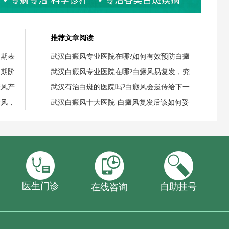
推荐文章阅读
初期表
武汉白癜风专业医院在哪?如何有效预防白癜
初期阶
武汉白癜风专业医院在哪?白癜风易复发，究
癜风产
武汉有治白斑的医院吗?白癜风会遗传给下一
癜风，
武汉白癜风十大医院-白癜风复发后该如何妥
医生门诊
自助挂号
在线咨询