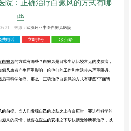
医院：正确治疗白癜风的方式有哪
些
05-31 来源：
武汉环亚中医白癜风医院
免费电话
立即挂号
QQ问诊
疗白癜风
的方式有哪些？白癜风是日常生活比较常见的皮肤病，
白癜风患者产生严重影响，给他们的工作和生活带来严重阻碍。
然后再科学治疗。那么，正确治疗白癜风的方式有哪些?下面请
的前提。当人们发现自己的皮肤之上有白斑时，要进行科学的
白癜风的病情，就要在医生的安排之下尽快接受诊断和治疗，以