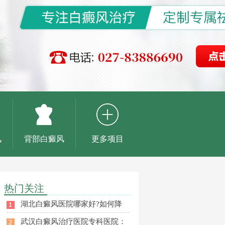
风
背部白癜风
更多项目
热门关注
湖北白癜风医院哪家好?如何降
武汉白癜风治疗医院专科医院：