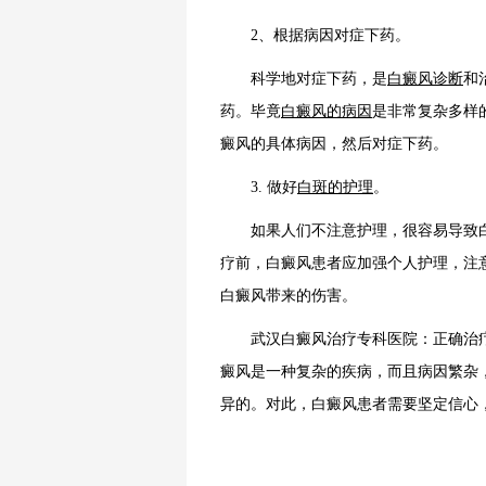
2、根据病因对症下药。
科学地对症下药，是
白癜风诊断
和
药。毕竟
白癜风的病因
是非常复杂多样
癜风的具体病因，然后对症下药。
3. 做好
白斑的护理
。
如果人们不注意护理，很容易导致白
疗前，白癜风患者应加强个人护理，注
白癜风带来的伤害。
武汉白癜风治疗专科医院：正确治疗
癜风是一种复杂的疾病，而且病因繁杂
异的。对此，白癜风患者需要坚定信心