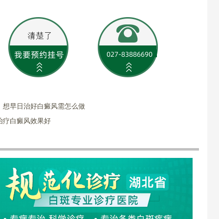
：想早日治好白癜风需怎么做
治疗白癜风效果好