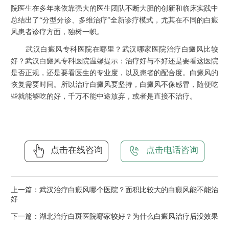
院医生在多年来依靠强大的医生团队不断大胆的创新和临床实践中
总结出了“分型分诊、多维治疗”全新诊疗模式，尤其在不同的白癜
风患者诊疗方面，独树一帜。
武汉白癜风专科医院在哪里？武汉哪家医院治疗白癜风比较
好？武汉白癜风专科医院温馨提示：治疗好与不好还是要看这医院
是否正规，还是要看医生的专业度，以及患者的配合度。白癜风的
恢复需要时间。所以治疗白癜风要坚持，白癜风不像感冒，随便吃
些就能够吃的好，千万不能中途放弃，或者是直接不治疗。
点击在线咨询
点击电话咨询
上一篇：
武汉治疗白癜风哪个医院？面积比较大的白癜风能不能治
好
下一篇：
湖北治疗白斑医院哪家较好？为什么白癜风治疗后没效果