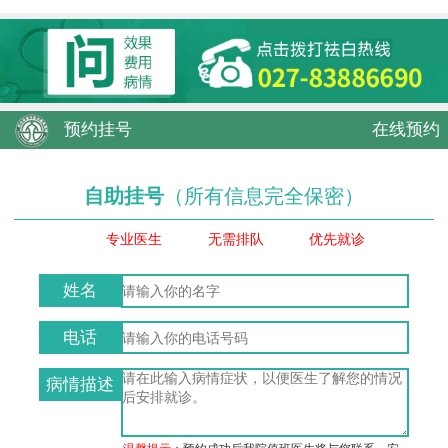
预约挂号
在线预约
自助挂号
（所有信息完全保密）
专业医生
无需排队
优先就诊
姓名
电话
病情描述