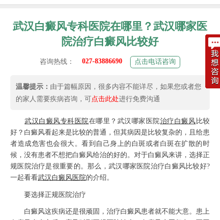
武汉白癜风专科医院在哪里？武汉哪家医
院治疗白癜风比较好
027-83886690
咨询热线：
点击电话咨询
温馨提示：
由于篇幅原因，很多内容不能详尽，如果您或者您
的家人需要疾病咨询，可
点击此处
进行免费沟通
武汉白癜风专科医院
在哪里？武汉哪家医院
治疗白癜风
比较
好？白癜风看起来是比较的普通，但其病因是比较复杂的，且给患
者造成危害也会很大。看到自己身上的白斑或者白斑在扩散的时
候，没有患者不想把白癜风给治的好的。对于白癜风来讲，选择正
规医院治疗是很重要的。那么，武汉哪家医院治疗白癜风比较好?
一起看看
武汉白癜风医院
的介绍。
要选择正规医院治疗
白癜风这疾病还是很顽固，治疗白癜风患者就不能大意。患上