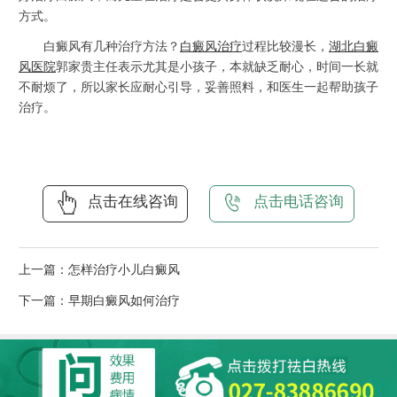
方式。
白癜风有几种治疗方法？
白癜风治疗
过程比较漫长，
湖北白癜
风医院
郭家贵主任表示尤其是小孩子，本就缺乏耐心，时间一长就
不耐烦了，所以家长应耐心引导，妥善照料，和医生一起帮助孩子
治疗。
点击在线咨询
点击电话咨询
上一篇：
怎样治疗小儿白癜风
下一篇：
早期白癜风如何治疗