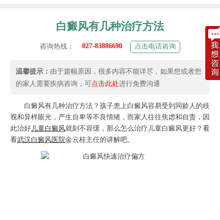
白癜风有几种治疗方法
027-83886690
咨询热线：
点击电话咨询
温馨提示：
由于篇幅原因，很多内容不能详尽，如果您或者您
的家人需要疾病咨询，可
点击此处
进行免费沟通
白癜风有几种治疗方法？孩子患上白癜风容易受到同龄人的歧
视和异样眼光，产生自卑等不良情绪，而家人往往焦虑和自责，因
此治好
儿童白癜风
就刻不容缓，那么怎么治疗儿童白癜风更好？看
看
武汉白癜风医院
金云桂主任的讲解吧。