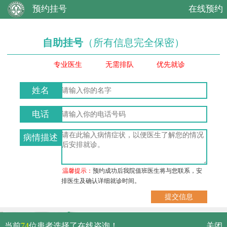
预约挂号
在线预约
自助挂号
（所有信息完全保密）
专业医生
无需排队
优先就诊
姓名
电话
病情描述
温馨提示：
预约成功后我院值班医生将与您联系，安
排医生及确认详细就诊时间。
武汉市硚口区解放大道479号
当前
74
位患者选择了在线咨询！
关闭