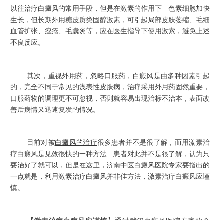
以往治疗白癜风的常用手段，但是在激素的作用下，色素细胞加快
生长，但长期外用糖皮质类固醇激素，可引起局部皮肤萎缩、毛细
血管扩张、痤疮、毛囊炎等，应在医生指导下使用激索，避免上述
不良反应。
其次，重视外用药，忽略口服药，白癜风是由多种因素引起
的，完全不同于常见的浅表性皮肤病，治疗采用外用药固然重要，
口服药物的调理更不可忽视，否则就容易出现治标不治本，表面改
善后病情又迅速复发的情况。
目前对被
白癜风的治疗
很多患者并不是很了解，而用激素治
疗白癜风是见效很快的一种方法，患者对此并不是很了解，认为只
要治好了就可以，但是在这里，济南中医白癜风医院专家要指出的
一点就是，利用激素治疗白癜风并非佳方法，激素治疗白癜风应谨
慎。