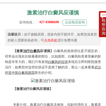
激素治疗白癜风应谨慎
027-83886690
咨询热线：
点击电话咨询
温馨提示：
由于篇幅原因，很多内容不能详尽，如果您或者您
的家人需要疾病咨询，可
点击此处
进行免费沟通
【激素
治疗白癜风
应谨慎】
白癜风的发病部位是不固定的，
经常会出现在比较暴露的部位，比如面部。白癜风给患者形象的影
响是非常大的，我们只有发现
白癜风的症状
表现后立即到医院接受
治疗，如果您对这些症状还不是很了解的话，那么一起来看看
武汉
环亚中医白癜风医院
医生的介绍。
【激素治疗白癜风应谨慎】
专家介绍，激素治疗白癜风见效快，但副作用也大，激素是