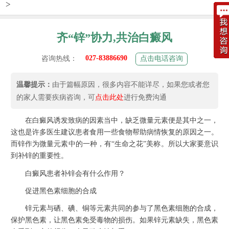
>
齐“锌”协力,共治白癜风
027-83886690
咨询热线：
点击电话咨询
温馨提示：
由于篇幅原因，很多内容不能详尽，如果您或者您
的家人需要疾病咨询，可
点击此处
进行免费沟通
在白癜风诱发致病的因素当中，缺乏微量元素便是其中之一，
这也是许多医生建议患者食用一些食物帮助病情恢复的原因之一。
而锌作为微量元素中的一种，有“生命之花”美称。所以大家要意识
到补锌的重要性。
白癜风患者补锌会有什么作用？
促进黑色素细胞的合成
锌元素与硒、碘、铜等元素共同的参与了黑色素细胞的合成，
保护黑色素，让黑色素免受毒物的损伤。如果锌元素缺失，黑色素