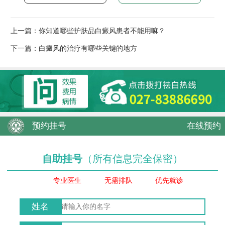
上一篇：
你知道哪些护肤品白癜风患者不能用嘛？
下一篇：
白癜风的治疗有哪些关键的地方
预约挂号
在线预约
自助挂号
（所有信息完全保密）
专业医生
无需排队
优先就诊
姓名