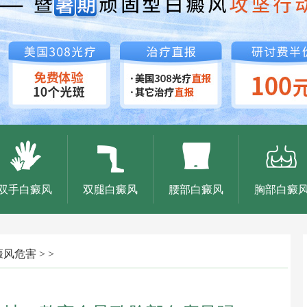
双手白癜风
双腿白癜风
腰部白癜风
胸部白癜
癜风危害
> >