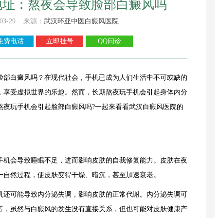
地址：熬夜会导致脸部白癜风吗
03-29 来源：
武汉环亚中医白癜风医院
免费电话
立即挂号
QQ问诊
脸部白癜风吗？在现代社会，手机已成为人们生活中不可或缺的
，享受虚拟世界的乐趣。然而，长期熬夜玩手机会引起身体内分
熬夜玩手机会引起脸部白癜风吗?一起来看看武汉白癜风医院的
机会导致睡眠不足，进而影响皮肤的自我修复能力。皮肤在夜
一自然过程，使皮肤变得干燥、暗沉，甚至加速衰老。
还可能导致内分泌失调，影响皮肤的正常代谢。内分泌失调可
等，虽然与白癜风的发生没有直接关系，但也可能对皮肤健康产