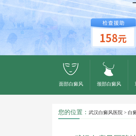
面部白癜风
颈部白癜风
您的位置：
武汉白癜风医院
>
白