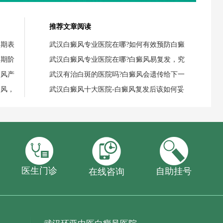
推荐文章阅读
初期表
武汉白癜风专业医院在哪?如何有效预防白癜
初期阶
武汉白癜风专业医院在哪?白癜风易复发，究
癜风产
武汉有治白斑的医院吗?白癜风会遗传给下一
癜风，
武汉白癜风十大医院-白癜风复发后该如何妥
医生门诊
自助挂号
在线咨询