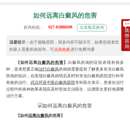
如何远离白癜风的危害
027-83886690
咨询热线：
点击电话咨询
温馨提示：
由于篇幅原因，很多内容不能详尽，如果您或者您
的家人需要疾病咨询，可
点击此处
进行免费沟通
【如何远离
白癜风的危害
】
白癜风疾病的症状表现有很多
种，患者想要正确
治疗白癜风
疾病就需要提前了解更多有关白癜风
疾病的知识，在发现白癜风病情后及时到专业白癜风医院进行科学
有效的治疗。
武汉环亚中医白癜风医院
专科医生表示，患者在治疗
过程中的各种效果表现应及时告知主治医生，以便医生更好地调整
治疗方案。
【如何
远离白癜风
的危害】