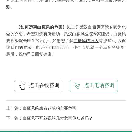
月以上再居住，入住后也要保持经常性通风，有条件应做环保监
测。
【如何远离白癜风的危害】
以上是
武汉白癜风医院
专家为您
做的介绍，希望对您有所帮助，武汉白癜风医院专家建议，白癜风
要积极配合医生的治疗，如您想了解
白癜风的病因
有那些?可以咨
询我们的专家，电话027-83883333，他们会给您一个满意的答复!
最后，祝您早日回复健康!
点击在线咨询
点击电话咨询
上一篇：
白癜风给患者造成的主要危害
下一篇：
白癜风不可忽视的几大危害你知道吗？