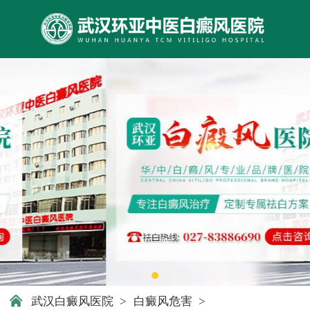
武汉白癜风医院
>
白癜风危害
>