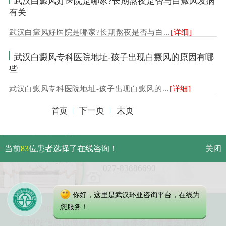
武汉白癜风好医院是哪家?长期熬夜是否与白癜风发病
有关
武汉白癜风好医院是哪家?长期熬夜是否与白...
[详细]
武汉白癜风专科医院地址-孩子出现白癜风的原因有哪
些
武汉白癜风专科医院地址-孩子出现白癜风的...
[详细]
下一页
末页
首页
武汉市硚口区解放大道479号
当前
83
位患者选择了在线咨询！
关闭
免费电话：
027-83886690
你好，这里是武汉环亚咨询平台，在线为
Copyright 2023 武汉环亚中医白癜风医院
您服务！
本网站信息仅做健康参考，具体诊疗请遵医师意见